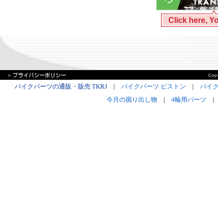
Click here, Y
バイクパーツの通販・販売 TKRJ
|
バイクパーツ ピストン
|
バイク
今月の掘り出し物
|
4輪用パーツ