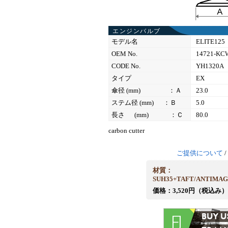
エンジンバルブ
モデル名
ELITE125
OEM No.
14721-KC
CODE No.
YH1320A
タイプ
EX
傘径 (mm) ：Ａ
23.0
ステム径 (mm) ：Ｂ
5.0
長さ (mm) ：Ｃ
80.0
carbon cutter
ご提供について
/
材質：
SUH35+TAFT/ANTIMAG
価格：3,520円（税込み）