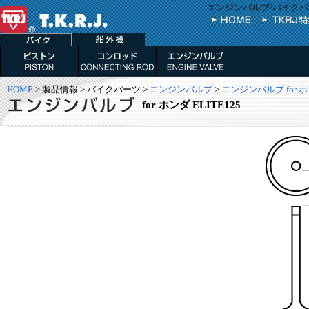
エンジンバルブ/バイクパーツ
HOME
> 製品情報 > バイクパーツ >
エンジンバルブ
>
エンジンバルブ for 
for ホンダ ELITE125