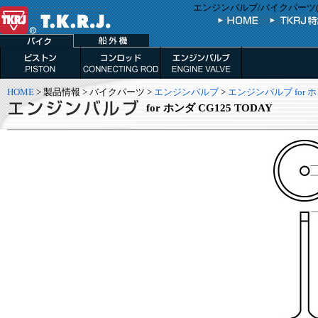
エンジンバルブ/バイクパーツ(部品
HOME
> 製品情報 > バイクパーツ >
エンジンバルブ
>
エンジンバルブ for 
for ホンダ CG125 TODAY