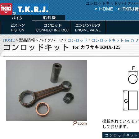
コンロッドキッド/バイクパーツ(
HOME
> 製品情報 > バイクパーツ >
コンロッド
>
コンロッドキット for カ
for カワサキ KMX-125
掲載されているモデ
しております。
コンロッドキット