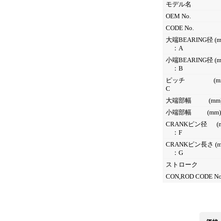
モデル名
OEM No.
CODE No.
大端BEARING径 (m
：A
小端BEARING径 (m
：B
ピッチ (mm
C
大端部幅 (mm
小端部幅 (mm)
CRANKピン径 (m
：F
CRANKピン長さ (m
：G
ストローク
CON,ROD CODE No