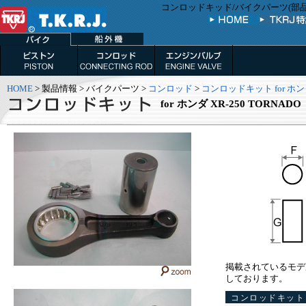
コンロッドキッド/バイクパーツ(部品) ホ
HOME
> 製品情報 > バイクパーツ >
コンロッド
>
コンロッドキット for ホ
for ホンダ XR-250 TORNADO
掲載されているモデ
しております。
コンロッドキット