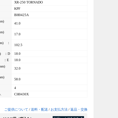
XR-250 TORNADO
KPF
BH0425A
m)
41.0
m)
17.0
) ：
102.5
) ：D
18.0
 ：E
18.0
m)
32.0
m)
58.0
4
.
CH0430X
ご提供について
/
送料・配送
/
お支払方法
/
返品・交換