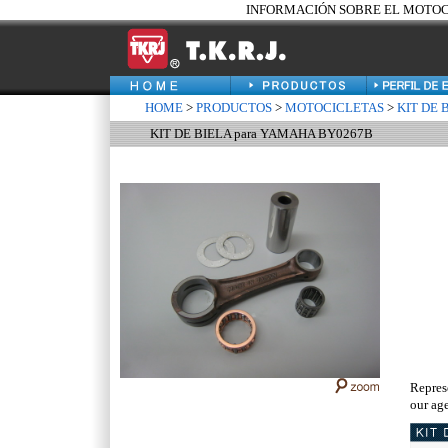
INFORMACIÓN SOBRE EL MOTOCIC
HOME
>
PRODUCTOS
>
MOTOCICLETAS
>
KIT DE 
KIT DE BIELA para YAMAHA BY0267B
Repres
our age