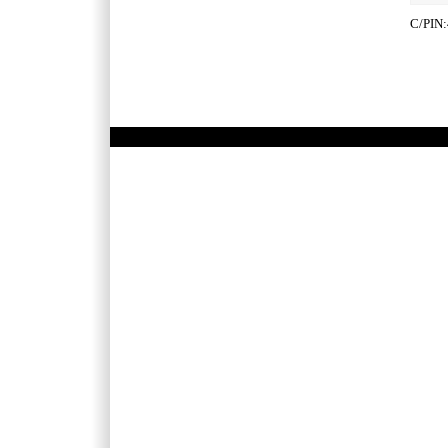
C/PIN