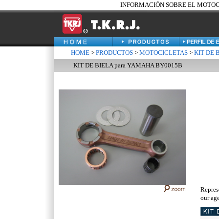
INFORMACIÓN SOBRE EL MOTOCIC
HOME
>
PRODUCTOS
>
MOTOCICLETAS
>
KIT DE 
KIT DE BIELA para YAMAHA BY0015B
Repres
our age