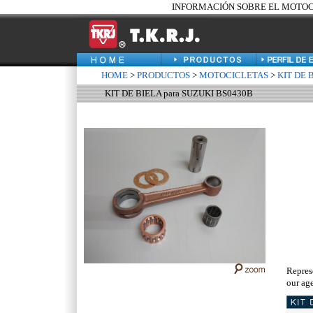
INFORMACIÓN SOBRE EL MOTOCIC
HOME
>
PRODUCTOS
>
MOTOCICLETAS
>
KIT DE 
KIT DE BIELA para SUZUKI BS0430B
Repres
our age