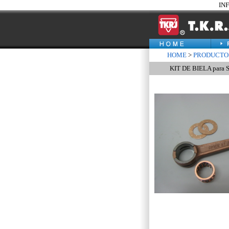
IN
HOME
>
PRODUCTO
KIT DE BIELA para