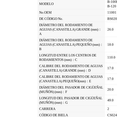
B-100
MODELO
B-120
No.OEM
11001
DE CÓDIGO No.
BS02
DIÁMETRO DEL RODAMIENTO DE
AGUJAS (CANASTILLA) GRANDE (mm)：
26.0
A
DIÁMETRO DEL RODAMIENTO DE
AGUJAS (CANASTILLA) PEQUEÑO (mm)：
18.0
B
LONGITUD ENTRE LOS CENTROS DE
110.0
RODAMIENTOS (mm)：C
CALIBRE DEL RODAMIENTO DE AGUJAS
17.0
(CANASTILLA) GRANDE (mm)：D
CALIBRE DEL RODAMIENTO DE AGUJAS
17.0
(CANASTILLA) PEQUEÑO(mm)：E
DIÁMETRO DEL PASADOR DE CIGÜEÑAL
20.0
(MUÑÓN) (mm)：F
LONGITUD DEL PASADOR DE CIGÜEÑAL
49.0
(MUÑÓN) (mm)：G
CARRERA
2
CÓDIGO DE BIELA
CS02