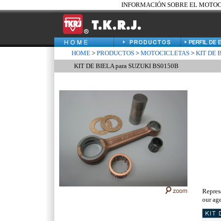
INFORMACIÓN SOBRE EL MOTOCIC
HOME
>
PRODUCTOS
>
MOTOCICLETAS
>
KIT DE 
KIT DE BIELA para SUZUKI BS0150B
Repres
our age