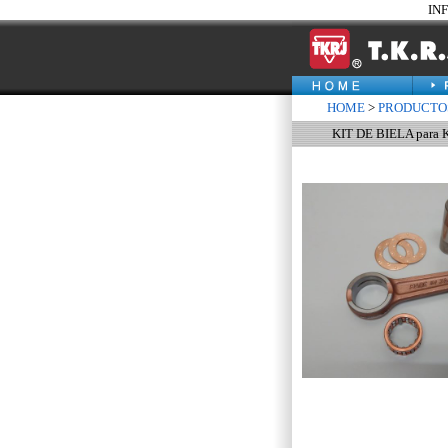
IN
HOME
>
PRODUCTO
KIT DE BIELA par