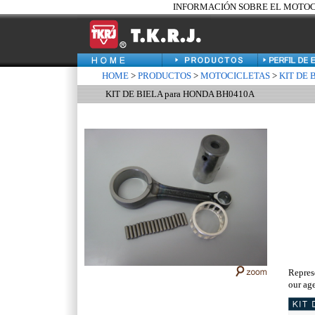
INFORMACIÓN SOBRE EL MOTOCIC
HOME
>
PRODUCTOS
>
MOTOCICLETAS
>
KIT DE 
KIT DE BIELA para HONDA BH0410A
Repres
our age