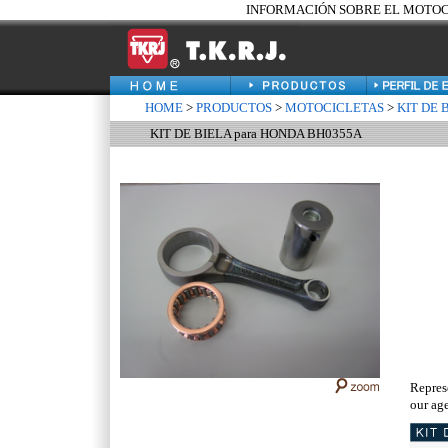
INFORMACIÓN SOBRE EL MOTOCIC
HOME
>
PRODUCTOS
>
MOTOCICLETAS
>
KIT DE 
KIT DE BIELA para HONDA BH0355A
Repres
our age