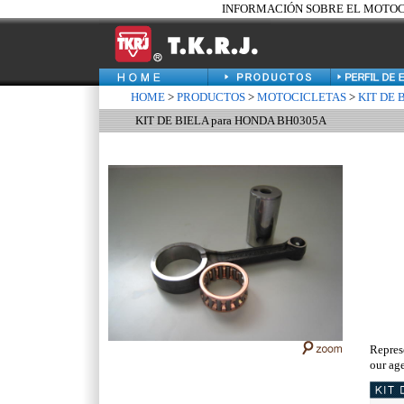
INFORMACIÓN SOBRE EL MOTOCIC
HOME
>
PRODUCTOS
>
MOTOCICLETAS
>
KIT DE 
KIT DE BIELA para HONDA BH0305A
Repres
our age