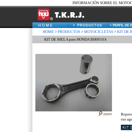
INFORMACIÓN SOBRE EL MOTOCIC
HOME
>
PRODUCTOS
>
MOTOCICLETAS
>
KIT DE 
KIT DE BIELA para HONDA BH0010A
Repres
our age